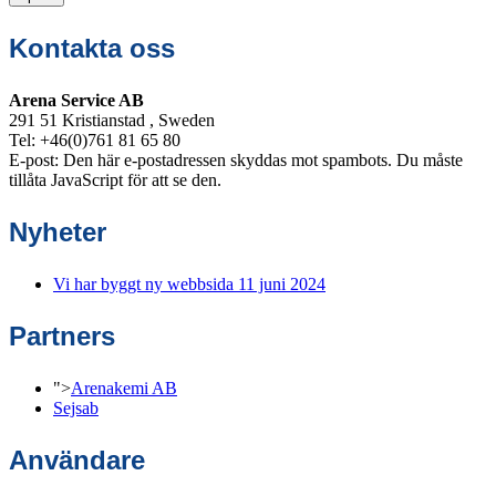
Kontakta oss
Arena Service AB
291 51 Kristianstad , Sweden
Tel: +46(0)761 81 65 80
E-post:
Den här e-postadressen skyddas mot spambots. Du måste
tillåta JavaScript för att se den.
Nyheter
Vi har byggt ny webbsida
11 juni 2024
Partners
">
Arenakemi AB
Sejsab
Användare