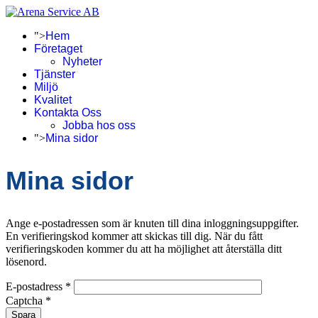
">
Hem
Företaget
Nyheter
Tjänster
Miljö
Kvalitet
Kontakta Oss
Jobba hos oss
">
Mina sidor
Mina sidor
Ange e-postadressen som är knuten till dina inloggningsuppgifter.
En verifieringskod kommer att skickas till dig. När du fått
verifieringskoden kommer du att ha möjlighet att återställa ditt
lösenord.
E-postadress
*
Captcha
*
Spara